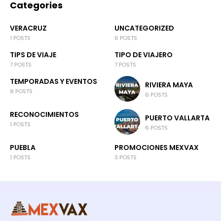
Categories
VERACRUZ
UNCATEGORIZED
1 POSTS
6 POSTS
TIPS DE VIAJE
TIPO DE VIAJERO
7 POSTS
7 POSTS
TEMPORADAS Y EVENTOS
RIVIERA MAYA
8 POSTS
6 POSTS
RECONOCIMIENTOS
PUERTO VALLARTA
1 POSTS
6 POSTS
PUEBLA
PROMOCIONES MEXVAX
1 POSTS
3 POSTS