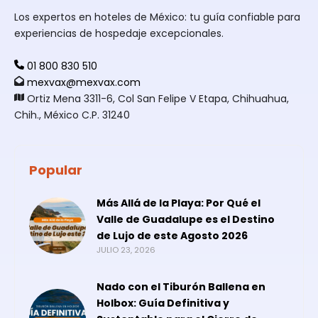
Los expertos en hoteles de México: tu guía confiable para
experiencias de hospedaje excepcionales.
01 800 830 510
mexvax@mexvax.com
Ortiz Mena 3311-6, Col San Felipe V Etapa, Chihuahua,
Chih., México C.P. 31240
Popular
Más Allá de la Playa: Por Qué el
Valle de Guadalupe es el Destino
de Lujo de este Agosto 2026
JULIO 23, 2026
Nado con el Tiburón Ballena en
Holbox: Guía Definitiva y