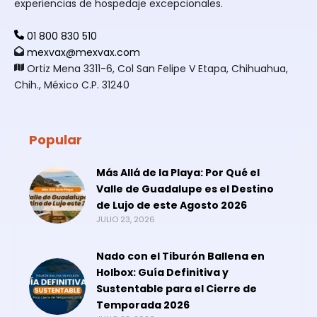
experiencias de hospedaje excepcionales.
01 800 830 510
mexvax@mexvax.com
Ortiz Mena 3311-6, Col San Felipe V Etapa, Chihuahua,
Chih., México C.P. 31240
Popular
Más Allá de la Playa: Por Qué el
Valle de Guadalupe es el Destino
de Lujo de este Agosto 2026
JULIO 23, 2026
Nado con el Tiburón Ballena en
Holbox: Guía Definitiva y
Sustentable para el Cierre de
Temporada 2026