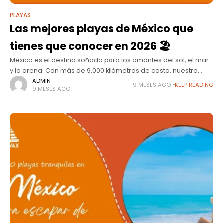
PLAYAS
Las mejores playas de México que
tienes que conocer en 2026 🏖️
México es el destino soñado para los amantes del sol, el mar
y la arena. Con más de 9,000 kilómetros de costa, nuestro
país alberga algunas de las playas más
ADMIN
9 MESES AGO
KEEP READING
9 MESES AGO