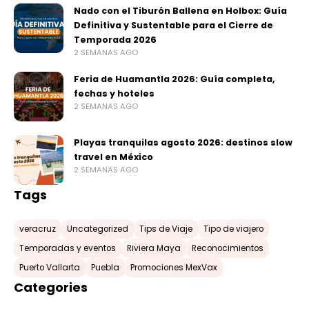
Nado con el Tiburón Ballena en Holbox: Guía
Definitiva y Sustentable para el Cierre de
Temporada 2026
2 SEMANAS AGO
Feria de Huamantla 2026: Guía completa,
fechas y hoteles
2 SEMANAS AGO
Playas tranquilas agosto 2026: destinos slow
travel en México
2 SEMANAS AGO
Tags
veracruz
Uncategorized
Tips de Viaje
Tipo de viajero
Temporadas y eventos
Riviera Maya
Reconocimientos
Puerto Vallarta
Puebla
Promociones MexVax
Categories