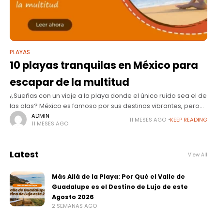
PLAYAS
10 playas tranquilas en México para
escapar de la multitud
¿Sueñas con un viaje a la playa donde el único ruido sea el de
las olas? México es famoso por sus destinos vibrantes, pero
esconde joyas secretas donde la paz
ADMIN
11 MESES AGO
KEEP READING
11 MESES AGO
Latest
View All
Más Allá de la Playa: Por Qué el Valle de
Guadalupe es el Destino de Lujo de este
Agosto 2026
2 SEMANAS AGO