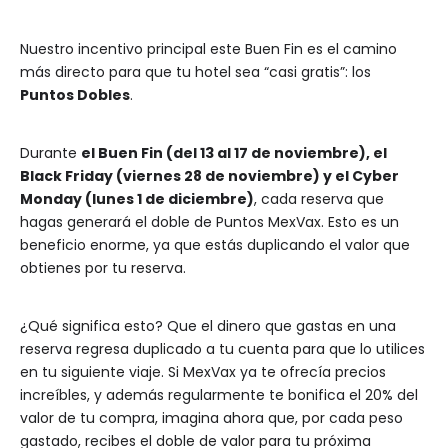
Nuestro incentivo principal este Buen Fin es el camino
más directo para que tu hotel sea “casi gratis”: los
Puntos Dobles
.
Durante
el Buen Fin (del 13 al 17 de noviembre), el
Black Friday (viernes 28 de noviembre) y el Cyber
Monday (lunes 1 de diciembre)
, cada reserva que
hagas generará el doble de Puntos MexVax. Esto es un
beneficio enorme, ya que estás duplicando el valor que
obtienes por tu reserva.
¿Qué significa esto? Que el dinero que gastas en una
reserva regresa duplicado a tu cuenta para que lo utilices
en tu siguiente viaje. Si MexVax ya te ofrecía precios
increíbles, y además regularmente te bonifica el 20% del
valor de tu compra, imagina ahora que, por cada peso
gastado, recibes el doble de valor para tu próxima