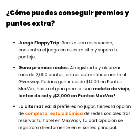
¿Cómo puedes conseguir premios y
puntos extra?
Juega FlappyTrip:
Realiza una reservación,
encuentra el juego en nuestro sitio y supera tu
puntaje.
Gana premios reales:
Al registrarte y alcanzar
más de 2,000 puntos, entras automáticamente al
Giveaway
. Podrías ganar desde $1,000 en Puntos
MexVax, hasta el gran premio: una
maleta de viaje,
lentes de sol y ¡$3,000 en Puntos MexVax!
La alternativa:
Si prefieres no jugar, tienes la opción
de
completar esta dinámica
de redes sociales tras
reservar tu hotel en MexVax y tu participación se
registrará directamente en el sorteo principal.