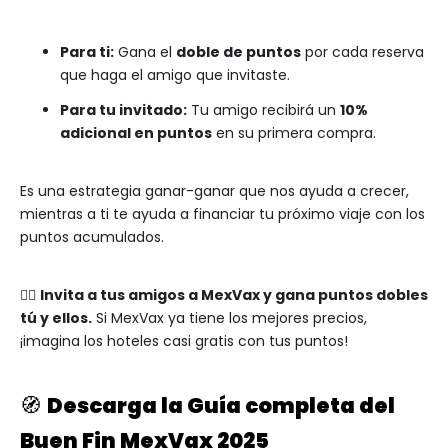
Para ti:
Gana el
doble de puntos
por cada reserva
que haga el amigo que invitaste.
Para tu invitado:
Tu amigo recibirá un
10%
adicional en puntos
en su primera compra.
Es una estrategia ganar-ganar que nos ayuda a crecer,
mientras a ti te ayuda a financiar tu próximo viaje con los
puntos acumulados.
👯‍♀️
Invita a tus amigos a MexVax y gana puntos dobles
tú y ellos.
Si MexVax ya tiene los mejores precios,
¡imagina los hoteles casi gratis con tus puntos!
🧭
Descarga la Guía completa del
Buen Fin MexVax 2025