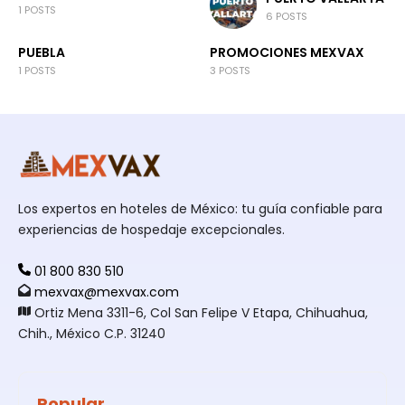
1 POSTS
6 POSTS
PUEBLA
PROMOCIONES MEXVAX
1 POSTS
3 POSTS
Los expertos en hoteles de México: tu guía confiable para
experiencias de hospedaje excepcionales.
01 800 830 510
mexvax@mexvax.com
Ortiz Mena 3311-6, Col San Felipe V Etapa, Chihuahua,
Chih., México C.P. 31240
Popular