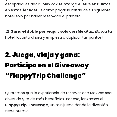
escapada, es decir,
¡MexVax te otorga el 40% en Puntos
en estas fechas!
. Es como pagar la mitad de tu siguiente
hotel solo por haber reservado el primero.
🏖️
Gana el doble por viajar, solo con MexVax.
¡Busca tu
hotel favorito ahora y empieza a duplicar tus puntos!
2. Juega, viaja y gana:
Participa en el Giveaway
“FlappyTrip Challenge”
Queremos que la experiencia de reservar con MexVax sea
divertida y te dé más beneficios. Por eso, lanzamos el
FlappyTrip Challenge
, un minijuego donde la diversión
tiene premio.