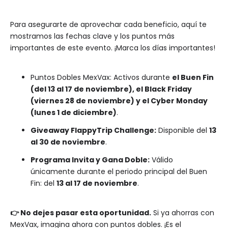
Para asegurarte de aprovechar cada beneficio, aquí te
mostramos las fechas clave y los puntos más
importantes de este evento. ¡Marca los días importantes!
Puntos Dobles MexVax:
Activos durante
el Buen Fin
(del 13 al 17 de noviembre), el Black Friday
(viernes 28 de noviembre) y el Cyber Monday
(lunes 1 de diciembre)
.
Giveaway FlappyTrip Challenge:
Disponible del
13
al 30 de noviembre
.
Programa Invita y Gana Doble:
Válido
únicamente durante el periodo principal del Buen
Fin: del
13 al 17 de noviembre
.
👉 No dejes pasar esta oportunidad.
Si ya ahorras con
MexVax, imagina ahora con puntos dobles. ¡Es el