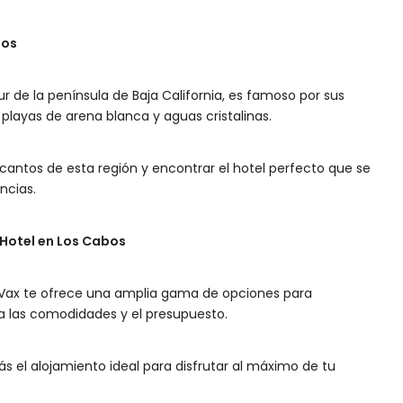
bos
r de la península de Baja California, es famoso por sus
 playas de arena blanca y aguas cristalinas.
cantos de esta región y encontrar el hotel perfecto que se
ncias.
 Hotel en Los Cabos
exVax te ofrece una amplia gama de opciones para
ta las comodidades y el presupuesto.
s el alojamiento ideal para disfrutar al máximo de tu