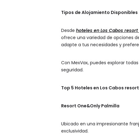
Tipos de Alojamiento Disponible
Desde
hoteles en Los Cabos resort
ofrece una variedad de opciones d
adapte a tus necesidades y prefere
Con MexVax, puedes explorar todas l
seguridad.
Top 5 Hoteles en Los Cabos resor
Resort One&Only Palmilla
Ubicado en una impresionante franja
exclusividad.