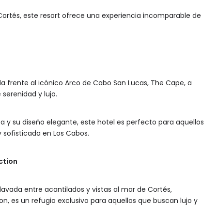
ortés, este resort ofrece una experiencia incomparable de
da frente al icónico Arco de Cabo San Lucas, The Cape, a
serenidad y lujo.
y su diseño elegante, este hotel es perfecto para aquellos
 sofisticada en Los Cabos.
ction
avada entre acantilados y vistas al mar de Cortés,
on, es un refugio exclusivo para aquellos que buscan lujo y