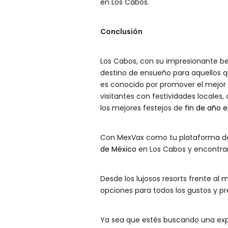
en Los Cabos.
Conclusión
Los Cabos, con su impresionante bel
destino de ensueño para aquellos 
es conocido por promover el mejor 
visitantes con festividades locales,
los mejores festejos de
fin de año 
Con MexVax como tu plataforma de 
de México
en Los Cabos y encontrar
Desde los lujosos resorts frente al
opciones para todos los gustos y p
Ya sea que estés buscando una exper