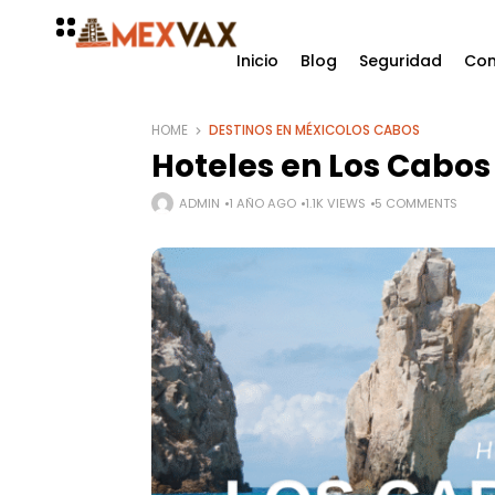
Inicio
Blog
Seguridad
Con
HOME
DESTINOS EN MÉXICO
LOS CABOS
Hoteles en Los Cabos
ADMIN
1 AÑO AGO
1.1K VIEWS
5 COMMENTS