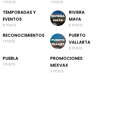
7 POSTS
7 POSTS
TEMPORADAS Y
RIVIERA
EVENTOS
MAYA
8 POSTS
6 POSTS
RECONOCIMIENTOS
PUERTO
1 POSTS
VALLARTA
6 POSTS
PUEBLA
PROMOCIONES
1 POSTS
MEXVAX
3 POSTS