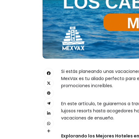
Si estás planeando unas vacaciones 
MexVax es tu aliado perfecto para 
promociones increíbles.
En este artículo, te guiaremos a t
lujosos resorts hasta acogedores hot
vacaciones de ensueño.
Explorando los Mejores Hoteles 