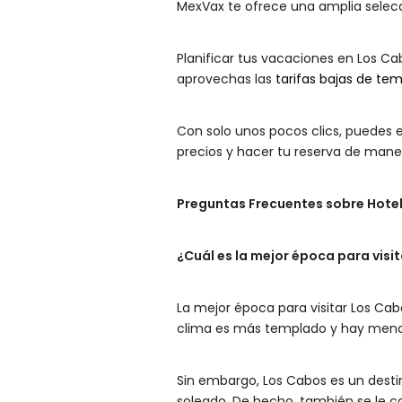
MexVax te ofrece una amplia selecci
Planificar tus vacaciones en Los C
aprovechas las
tarifas bajas de t
Con solo unos pocos clics, puedes 
precios y hacer tu reserva de mane
Preguntas Frecuentes sobre Hote
¿Cuál es la mejor época para visi
La mejor época para visitar Los Ca
clima es más templado y hay menos 
Sin embargo, Los Cabos es un destin
soleado. De hecho, también se le c