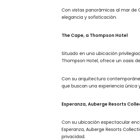
Con vistas panorámicas al mar de C
elegancia y sofisticación.
The Cape, a Thompson Hotel
Situado en una ubicación privilegia
Thompson Hotel, ofrece un oasis de 
Con su arquitectura contemporánea 
que buscan una experiencia única y
Esperanza, Auberge Resorts Colle
Con su ubicación espectacular encl
Esperanza, Auberge Resorts Collecti
privacidad.