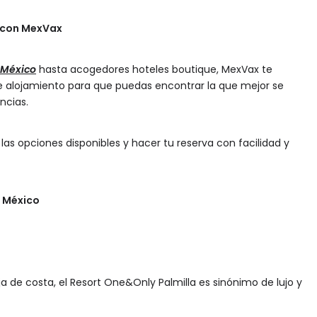
s con MexVax
 México
hasta acogedores hoteles boutique, MexVax te
e alojamiento para que puedas encontrar la que mejor se
ncias.
as opciones disponibles y hacer tu reserva con facilidad y
t México
 de costa, el Resort One&Only Palmilla es sinónimo de lujo y