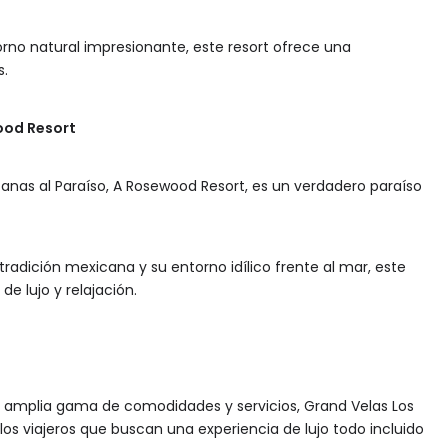
rno natural impresionante, este resort ofrece una
s.
ood Resort
anas al Paraíso, A Rosewood Resort, es un verdadero paraíso
tradición mexicana y su entorno idílico frente al mar, este
de lujo y relajación.
amplia gama de comodidades y servicios, Grand Velas Los
os viajeros que buscan una experiencia de lujo todo incluido