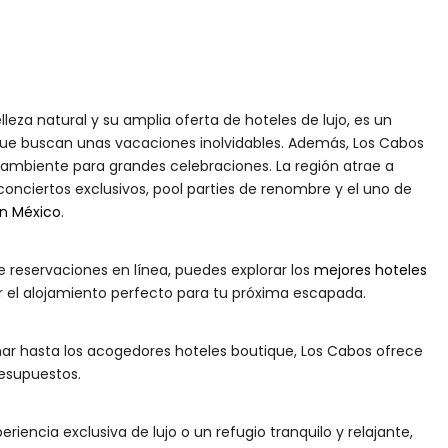
leza natural y su amplia oferta de hoteles de lujo, es un
que buscan unas vacaciones inolvidables. Además, Los Cabos
ambiente para grandes celebraciones. La región atrae a
 conciertos exclusivos, pool parties de renombre y el uno de
en México
.
reservaciones en línea, puedes explorar los
mejores hoteles
 el alojamiento perfecto para tu próxima escapada.
 mar hasta los acogedores hoteles boutique, Los Cabos ofrece
resupuestos.
iencia exclusiva de lujo o un refugio tranquilo y relajante,