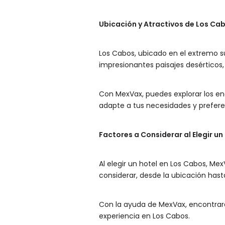
Ubicación y Atractivos de Los Ca
Los Cabos, ubicado en el extremo su
impresionantes paisajes desérticos,
Con MexVax, puedes explorar los en
adapte a tus necesidades y prefere
Factores a Considerar al Elegir un
Al elegir un hotel en Los Cabos, M
considerar, desde la ubicación has
Con la ayuda de MexVax, encontrará
experiencia en Los Cabos.