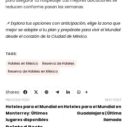
para asegurar tu hospedaje. Las mejores ubicaciones se
reducen conforme pasan las semanas.
📌 Explora tus opciones con anticipación, elige la zona que
mejor se adapte a tu plan y prepárate para vivir el Mundial
desde el corazón de la Ciudad de México.
TAGS:
Hoteles en México
Reserva de Hoteles
Reserva de Hoteles en México
Shares:
PREVIOUS POST
NEXT POST
Hoteles para el Mundial en
Hoteles para el Mundial en
Monterrey: Últimos
Guadalajara | Última
lugares disponibles
llamada