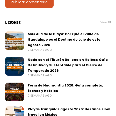
Latest
View All
Más Allá de la Playa: Por Qué el Valle de
Guadalupe es el Destino de Lujo de este
Agosto 2026
2 SEMANAS AGO
Nado con el Tiburón Ballena en Holbox: Guía
Definitiva y Sustentable para el Cierre de
Temporada 2026
2 SEMANAS AGO
Feria de Huamantla 2026: Guía completa,
fechas y hoteles
2 SEMANAS AGO
Playas tranquilas agosto 2026: destinos slow
travel en México