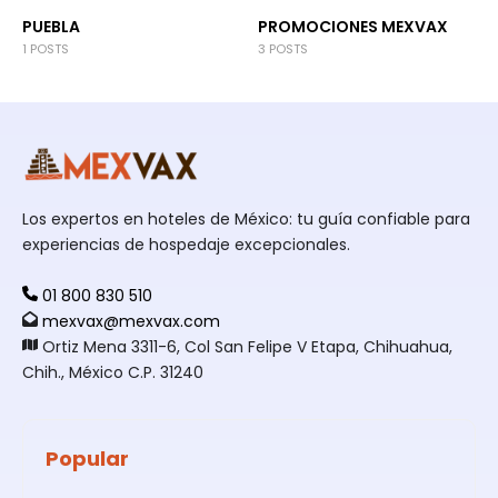
PUEBLA
PROMOCIONES MEXVAX
1 POSTS
3 POSTS
Los expertos en hoteles de México: tu guía confiable para
experiencias de hospedaje excepcionales.
01 800 830 510
mexvax@mexvax.com
Ortiz Mena 3311-6, Col San Felipe V Etapa, Chihuahua,
Chih., México C.P. 31240
Popular