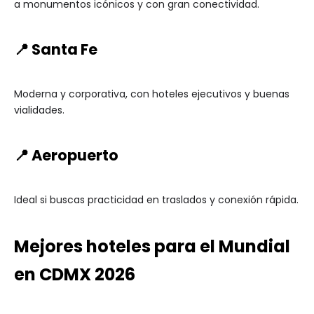
a monumentos icónicos y con gran conectividad.
📍 Santa Fe
Moderna y corporativa, con hoteles ejecutivos y buenas
vialidades.
📍 Aeropuerto
Ideal si buscas practicidad en traslados y conexión rápida.
Mejores hoteles para el Mundial
en CDMX 2026