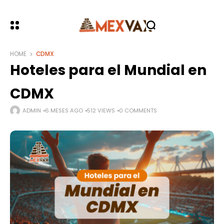
HOME
CDMX
Hoteles para el Mundial en
CDMX
ADMIN
6 MESES AGO
512 VIEWS
0 COMMENTS